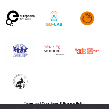
Terms and Conditions
&
Privacy Policy