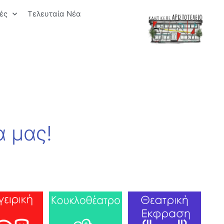
ές
Τελευταία Νέα
 μας!