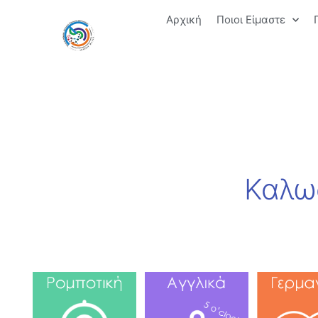
Αρχική
Ποιοι Είμαστε
Καλω