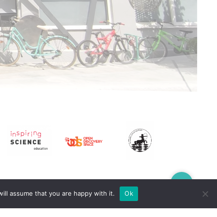
ill assume that you are happy with it.
Ok
ura