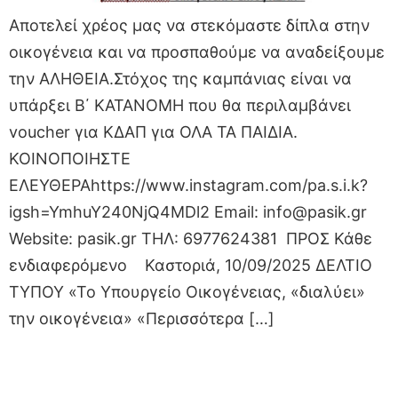
Αποτελεί χρέος μας να στεκόμαστε δίπλα στην
οικογένεια και να προσπαθούμε να αναδείξουμε
την ΑΛΗΘΕΙΑ.Στόχος της καμπάνιας είναι να
υπάρξει Β΄ ΚΑΤΑΝΟΜΗ που θα περιλαμβάνει
voucher για ΚΔΑΠ για ΟΛΑ ΤΑ ΠΑΙΔΙΑ.
ΚΟΙΝΟΠΟΙΗΣΤΕ
ΕΛΕΥΘΕΡΑhttps://www.instagram.com/pa.s.i.k?
igsh=YmhuY240NjQ4MDl2 Email: info@pasik.gr
Website: pasik.gr ΤΗΛ: 6977624381 ΠΡΟΣ Κάθε
ενδιαφερόμενο Καστοριά, 10/09/2025 ΔΕΛΤΙΟ
ΤΥΠΟΥ «Το Υπουργείο Οικογένειας, «διαλύει»
την οικογένεια» «Περισσότερα […]