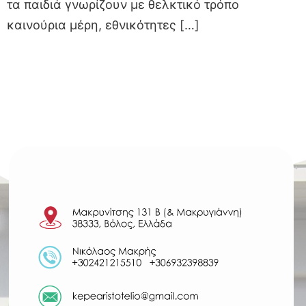
τα παιδιά γνωρίζουν με θελκτικό τρόπο
καινούρια μέρη, εθνικότητες […]