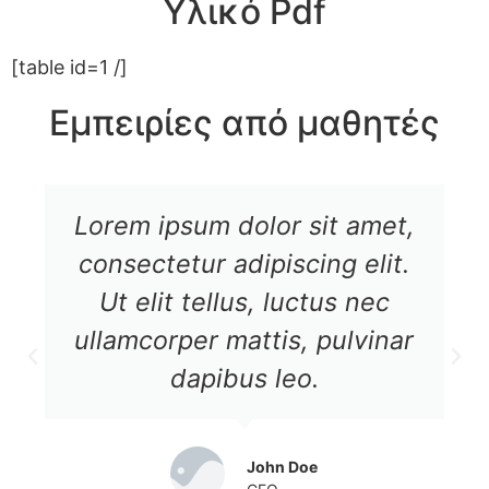
Υλικό Pdf
[table id=1 /]
Εμπειρίες από μαθητές
Lorem ipsum dolor sit amet,
consectetur adipiscing elit.
Ut elit tellus, luctus nec
ullamcorper mattis, pulvinar
dapibus leo.
John Doe