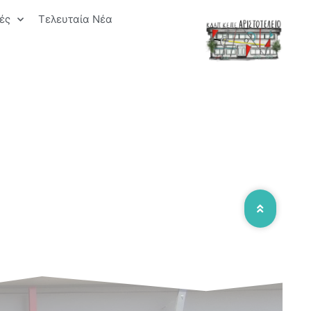
ές
Τελευταία Νέα