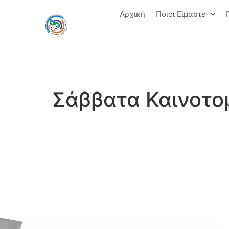
Αρχική
Ποιοι Είμαστε
Σάββατα Καινοτο