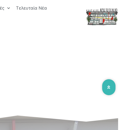
ές
Τελευταία Νέα