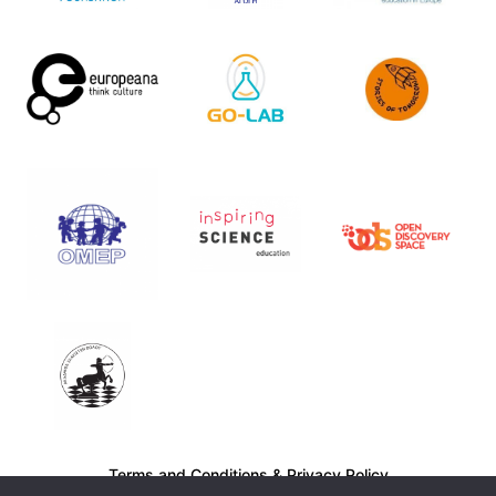
Terms and Conditions
&
Privacy Policy