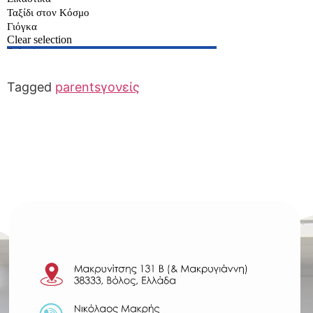
Tagged
parents
γονείς