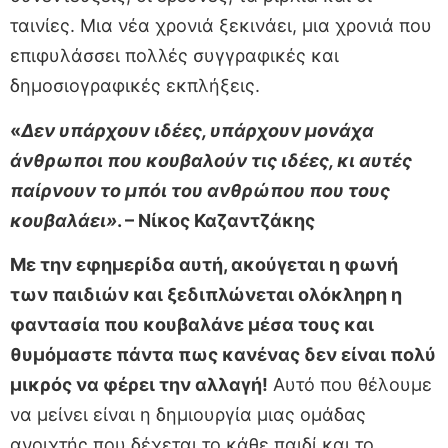
ταινίες. Μια νέα χρονιά ξεκινάει, μια χρονιά που
επιφυλάσσει πολλές συγγραφικές και
δημοσιογραφικές εκπλήξεις.
«
Δεν υπάρχουν ιδέες, υπάρχουν μονάχα
άνθρωποι που κουβαλούν τις ιδέες, κι αυτές
παίρνουν το μπόι του ανθρώπου που τους
κουβαλάει»
. – Νίκος Καζαντζάκης
Με την εφημερίδα αυτή, ακούγεται η φωνή
των παιδιών και ξεδιπλώνεται ολόκληρη η
φαντασία που κουβαλάνε μέσα τους και
θυμόμαστε πάντα πως κανένας δεν είναι πολύ
μικρός να φέρει την αλλαγή!
Αυτό που θέλουμε
να μείνει είναι η δημιουργία μιας ομάδας
ανοιχτής που δέχεται το κάθε παιδί και το