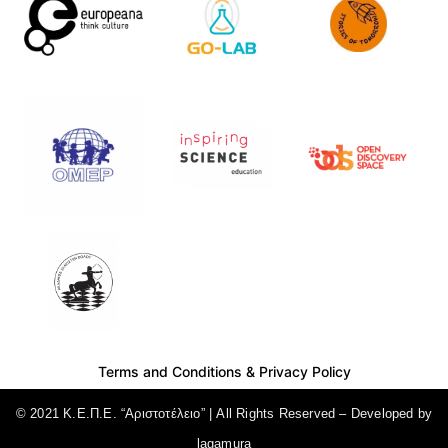
Terms and Conditions
&
Privacy Policy
© 2021 Κ.Ε.Π.Ε. “Αριστοτέλειο” | All Rights Reserved – Developed by
lagamura