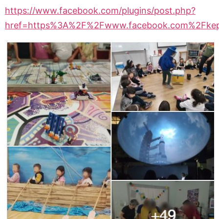
https://www.facebook.com/plugins/post.php?
href=https%3A%2F%2Fwww.facebook.com%2Fkep