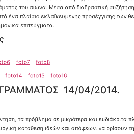
άματος του αιώνα. Μέσα από διαδραστική συζήτηση
ηπτό ένα πλαίσιο εκλαϊκευμένης προσέγγισης των 
στημονικά επιτεύγματα.
ς
oto6
foto7
foto8
foto14
foto15
foto16
ΓΡΑΜΜΑΤΟΣ 14/04/2014.
τηση, τα πρόβλημα σε μικρότερα και ευδιάκριτα π
υργική κατάθεση ιδεών και απόψεων, να ορίσουν τ