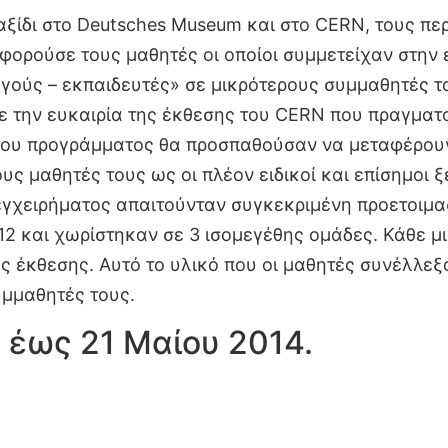
ξίδι στο Deutsches Museum και στο CERN, τους περ
φορούσε τους μαθητές οι οποίοι συμμετείχαν στην 
ούς – εκπαιδευτές» σε μικρότερους συμμαθητές το
 την ευκαιρία της έκθεσης του CERN που πραγματο
του προγράμματος θα προσπαθούσαν να μεταφέρουν τ
υς μαθητές τους ως οι πλέον ειδικοί και επίσημοι ξ
εγχειρήματος απαιτούνταν συγκεκριμένη προετοιμα
 και χωρίστηκαν σε 3 ισομεγέθης ομάδες. Κάθε μι
ς έκθεσης. Αυτό το υλικό που οι μαθητές συνέλλεξ
συμμαθητές τους.
5 έως 21 Μαίου 2014.