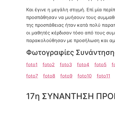
Και έγινε η μεγάλη στιγμή. Επί μία πε
προσπάθησαν να μυήσουν τους συμμαθητ
της προσπάθειας ήταν κατά πολύ παρα
οι μαθητές κέρδισαν τόσο από τους συ
παρακολούθησαν με προσήλωση και 
Φωτογραφίες Συνάντηση
foto1
foto2
foto3
foto4
foto5
f
foto7
foto8
foto9
foto10
foto11
17η ΣΥΝΑΝΤΗΣΗ ΠΡΟ