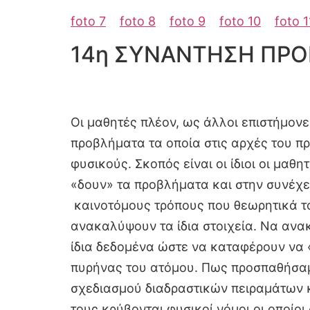
foto 7
foto 8
foto 9
foto 10
foto 1
14η ΣΥΝΑΝΤΗΣΗ ΠΡΟ
Οι μαθητές πλέον, ως άλλοι επιστήμονε
προβλήματα τα οποία στις αρχές του π
φυσικούς. Σκοπός είναι οι ίδιοι οι μα
«δουν» τα προβλήματα και στην συνέχε
καινοτόμους τρόπους που θεωρητικά το
ανακαλύψουν τα ίδια στοιχεία. Να ανακ
ίδια δεδομένα ώστε να καταφέρουν να «
πυρήνας του ατόμου. Πως προσπαθήσαμε
σχεδιασμού διαδραστικών πειραμάτων κ
τους κρύβονται φυσικοί νόμοι οι οπο