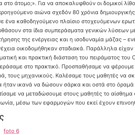
στο άτομο;». Για να αποκαλυφθούν οι δομικοί λίθο
προηγούμενο αιώνα σχεδόν 80 χρόνια δημιουργικής
σε ένα καθοδηγούμενο πλαίσιο στοχευόμενων ερωτή
φθάσουν στα ίδια συμπεράσματα γενικών λύσεων μέ
ήρησης της ενέργειας και η ισοδυναμία μάζας – εν
υνέχεια οικοδομήθηκαν σταδιακά. Παράλληλα είχαν
γματική και πρακτική διάσταση του πειράματος του
περάσαμε στο πρακτικό. Προσπαθήσαμε να φέρουμε
ρά, τους μηχανικούς. Καλέσαμε τους μαθητές να σκ
 ήταν ικανά να δώσουν σάρκα και οστά στο όραμά 
ίσαμε να μεταδώσουμε στους μαθητές το αίσθημα α
κοινωνία, μέσω των εφαρμογών που εκεί έχουν 
ς
foto 6