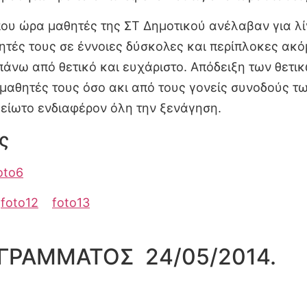
ρίπου ώρα μαθητές της ΣΤ Δημοτικού ανέλαβαν για λ
ές τους σε έννοιες δύσκολες και περίπλοκες ακόμ
πάνω από θετικό και ευχάριστο. Απόδειξη των θετ
μμαθητές τους όσο ακι από τους γονείς συνοδούς 
αμείωτο ενδιαφέρον όλη την ξενάγηση.
ς
oto6
foto12
foto13
ΓΡΑΜΜΑΤΟΣ 24/05/2014.