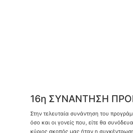
16η ΣΥΝΑΝΤΗΣΗ ΠΡΟ
Στην τελευταία συνάντηση του προγράμ
όσο και οι γονείς που, είτε θα συνόδευ
κύριος σκοπός μας ήταν η συγκέντρωση