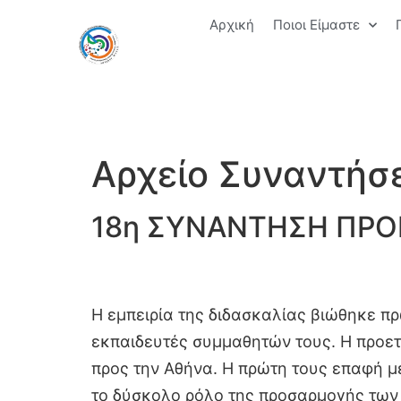
Αρχική
Ποιοι Είμαστε
Αρχείο Συναντήσ
18η ΣΥΝΑΝΤΗΣΗ ΠΡΟ
Η εμπειρία της διδασκαλίας βιώθηκε π
εκπαιδευτές συμμαθητών τους. Η προετ
προς την Αθήνα. Η πρώτη τους επαφή μ
το δύσκολο ρόλο της προσαρμογής των 