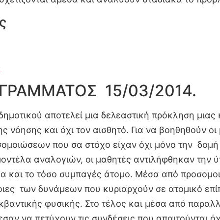
ς
0
ΓΡΑΜΜΑΤΟΣ 15/03/2014.
δημοτικού αποτελεί
μια δελεαστική πρόκληση μιας 
ης νόησης και όχι τον αισθητό. Για να βοηθηθούν ο
οσομοιώσεων που σα στόχο είχαν όχι μόνο την δομ
μοντέλα αναλογιών, οι μαθητές αντιλήφθηκαν την ύ
α και το τόσο συμπαγές άτομο. Μέσα από προσομοιώ
οιες των δυνάμεων που κυριαρχούν σε ατομικό επ
κβαντικής φυσικής. Στο τέλος και μέσα από παραλλ
σαν να πετύχουν τις συνδέσεις που απαιτούνται όχ