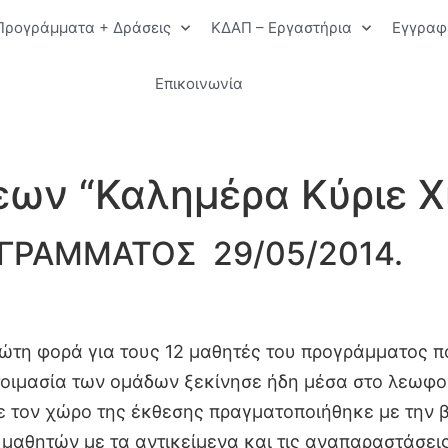
Προγράμματα + Δράσεις
ΚΔΑΠ – Εργαστήρια
Εγγραφ
Επικοινωνία
εων “Καλημέρα Κύριε Χ
ΓΡΑΜΜΑΤΟΣ 29/05/2014.
ρώτη φορά για τους 12 μαθητές του προγράμματος π
οιμασία των ομάδων ξεκίνησε ήδη μέσα στο λεωφορ
ε τον χώρο της έκθεσης πραγματοποιήθηκε με την 
μαθητών με τα αντικείμενα και τις αναπαραστάσεις