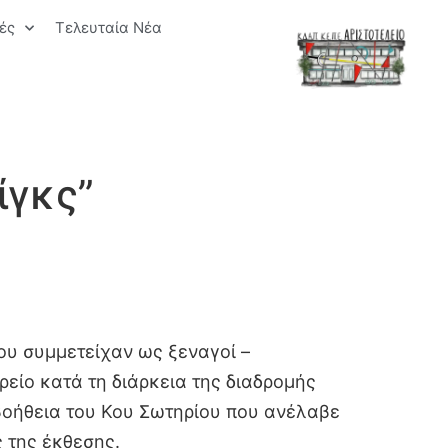
ές
Τελευταία Νέα
ίγκς”
ου συμμετείχαν ως ξεναγοί –
είο κατά τη διάρκεια της διαδρομής
βοήθεια του Κου Σωτηρίου που ανέλαβε
 της έκθεσης.