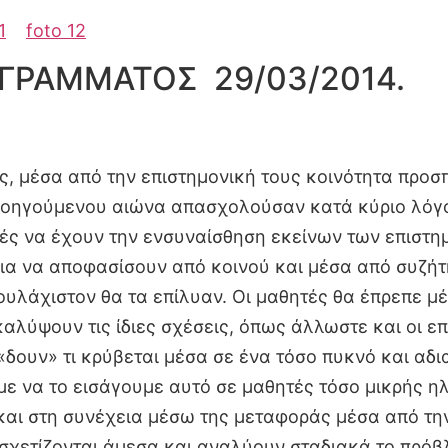
1
foto 12
ΓΡΑΜΜΑΤΟΣ 29/03/2014.
ς, μέσα από την επιστημονική τους κοινότητα προσ
ροηγούμενου αιώνα απασχολούσαν κατά κύριο λόγο 
θητές να έχουν την ενσυναίσθηση εκείνων των επισ
ια να αποφασίσουν από κοινού και μέσα από συζήτη
υλάχιστον θα τα επίλυαν. Οι μαθητές θα έπρεπε 
αλύψουν τις ίδιες σχέσεις, όπως άλλωστε και οι ε
δουν» τι κρύβεται μέσα σε ένα τόσο πυκνό και αδι
 να το εισάγουμε αυτό σε μαθητές τόσο μικρής ηλι
αι στη συνέχεια μέσω της μεταφοράς μέσα από τη
ίοι σχετίζονται άμεσα και αναλύουν σταδιακά τ