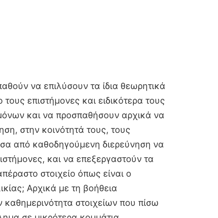
παθούν να επιλύσουν τα ίδια θεωρητικά
τους επιστήμονες και ειδικότερα τους
τημόνων και να προσπαθήσουν αρχικά να
ση, στην κοινότητά τους, τους
μέσα από καθοδηγούμενη διερεύνηση να
πιστήμονες, και να επεξεργαστούν τα
απέραστο στοιχείο όπως είναι ο
κίας; Αρχικά με τη βοήθεια
ν καθημερινότητα στοιχείων που πίσω
ο πρόβλημα σε μικρότερα κομμάτια.