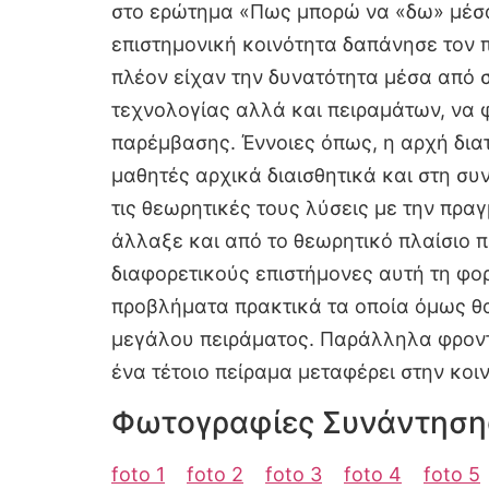
στο ερώτημα «Πως μπορώ να «δω» μέσα 
επιστημονική κοινότητα δαπάνησε τον 
πλέον είχαν την δυνατότητα μέσα από 
τεχνολογίας αλλά και πειραμάτων, να 
παρέμβασης. Έννοιες όπως, η αρχή διατ
μαθητές αρχικά διαισθητικά και στη σ
τις θεωρητικές τους λύσεις με την πρα
άλλαξε και από το θεωρητικό πλαίσιο 
διαφορετικούς επιστήμονες αυτή τη φο
προβλήματα πρακτικά τα οποία όμως θα
μεγάλου πειράματος. Παράλληλα φροντ
ένα τέτοιο πείραμα μεταφέρει στην 
Φωτογραφίες Συνάντηση
foto 1
foto 2
foto 3
foto 4
foto 5